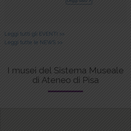
Leggi tutto >
Leggi tutti gli EVENTI >>
Leggi tutte le NEWS >>
I musei del Sistema Museale
di Ateneo di Pisa