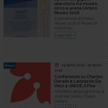
una storia tra museo,
circo e arena | Amico
Museo 2026
In occasione di Amico
Museo 2026, il Museo di
Anatomia...
Leggi tutto >
24 Aprile 2026 - 30 Aprile
News
2026
Conferenze su Charles
Darwin e Leonardo Da
Vinci a UNI.DE.A Pisa
All’interno del programma di
studi del Centro Pisano
Cultura...